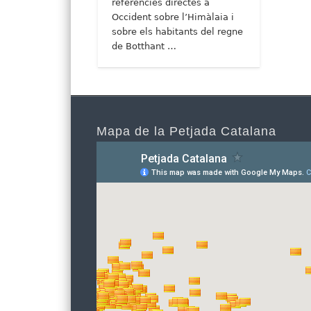
referències directes a
Occident sobre l’Himàlaia i
sobre els habitants del regne
de Botthant …
Mapa de la Petjada Catalana