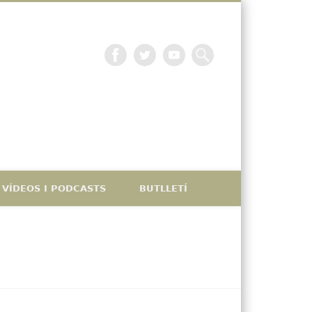
La petjada catalana
VÍDEOS I PODCASTS
BUTLLETÍ