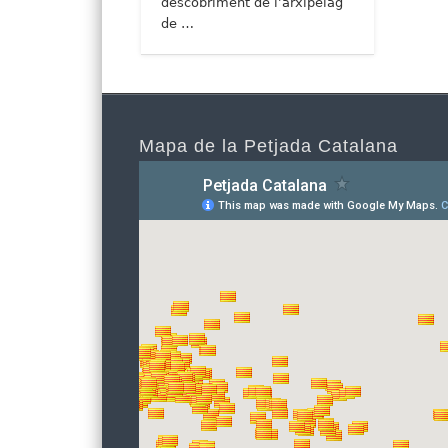
descobriment de l’arxipèlag
de …
Mapa de la Petjada Catalana