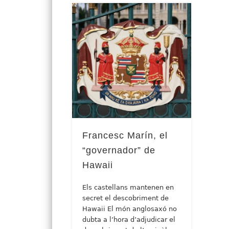
Francesc Marín, el
“governador” de
Hawaii
Els castellans mantenen en
secret el descobriment de
Hawaii El món anglosaxó no
dubta a l’hora d’adjudicar el