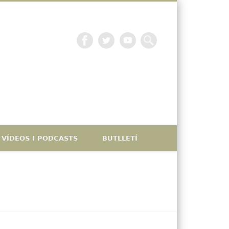
La petjada catalana
VÍDEOS I PODCASTS
BUTLLETÍ