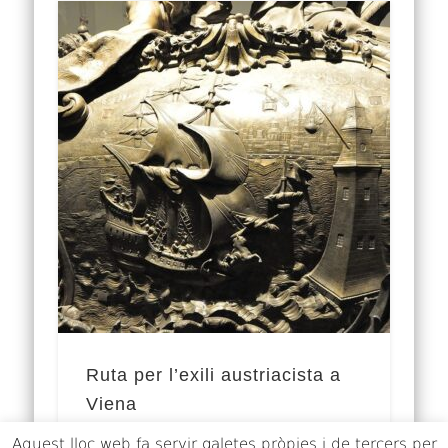
Ruta per l’exili austriacista a
Viena
Aquest lloc web fa servir galetes pròpies i de tercers per
Amb la desfeta de 1714, la ignomínia del