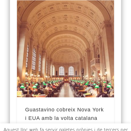
Guastavino cobreix Nova York
i EUA amb la volta catalana
Aquest lloc web fa servir galetes pròpies i de tercers per
La volta catalana és un sistema molt