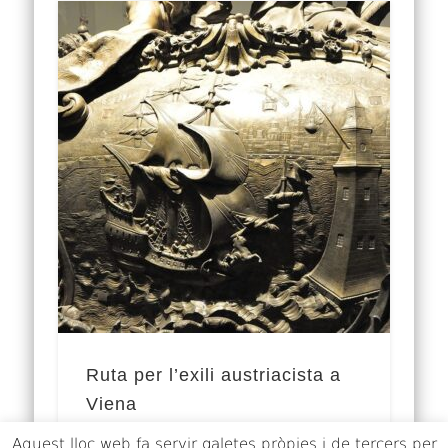
Ruta per l’exili austriacista a
Viena
Aquest lloc web fa servir galetes pròpies i de tercers per
Amb la desfeta de 1714, la ignomínia del