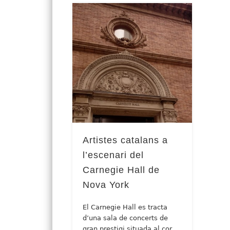
Artistes catalans a
l’escenari del
Carnegie Hall de
Nova York
El Carnegie Hall es tracta
d’una sala de concerts de
gran prestigi situada al cor