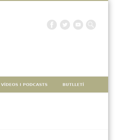
La petjada catalana
VÍDEOS I PODCASTS
BUTLLETÍ