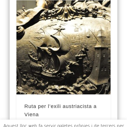
Ruta per l’exili austriacista a
Viena
Aquest lloc web fa servir galetes pròpies i de tercers per
Amb la desfeta de 1714, la ignomínia del