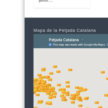
polític …
Mapa de la Petjada Catalana