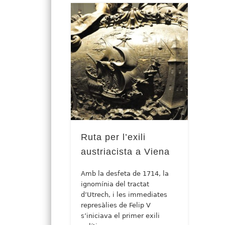
Ruta per l’exili
austriacista a Viena
Amb la desfeta de 1714, la
ignomínia del tractat
d’Utrech, i les immediates
represàlies de Felip V
s’iniciava el primer exili