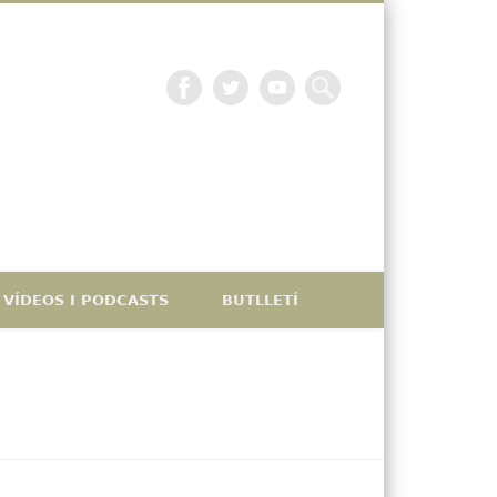
La petjada catalana
VÍDEOS I PODCASTS
BUTLLETÍ