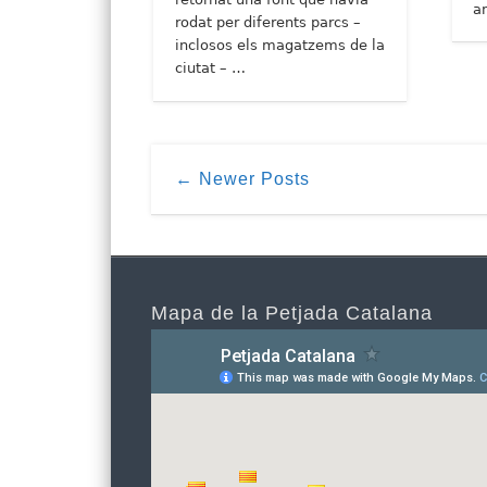
a
rodat per diferents parcs –
inclosos els magatzems de la
ciutat – …
← Newer Posts
Mapa de la Petjada Catalana