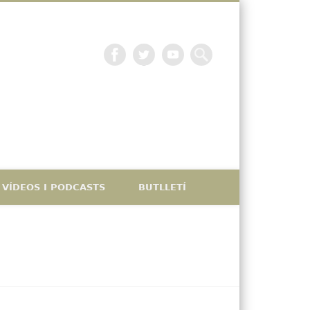
La petjada catalana
VÍDEOS I PODCASTS
BUTLLETÍ