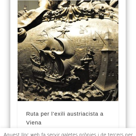
Ruta per l’exili austriacista a
Viena
Aquest lloc web fa servir galetes pròpies i de tercers per
Amb la desfeta de 1714, la ignomínia del