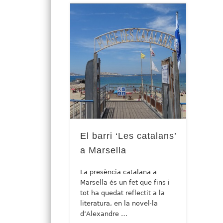
El barri ‘Les catalans’
a Marsella
La presència catalana a
Marsella és un fet que fins i
tot ha quedat reflectit a la
literatura, en la novel·la
d’Alexandre …