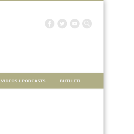
La petjada catalana
VÍDEOS I PODCASTS
BUTLLETÍ