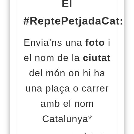
El
#ReptePetjadaCat:
Envia’ns una
foto
i
el nom de la
ciutat
del món on hi ha
una plaça o carrer
amb el nom
Catalunya*