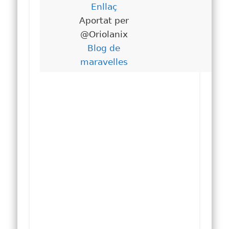
Enllaç
Aportat per
@Oriolanix
Blog de
maravelles