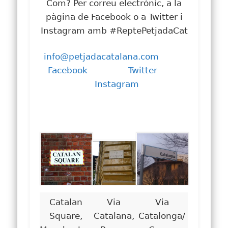
Com? Per correu electrònic, a la
pàgina de Facebook o a Twitter i
Instagram amb #ReptePetjadaCat
info@petjadacatalana.com
Facebook
Twitter
Instagram
Catalan
Via
Via
Square,
Catalana,
Catalonga/