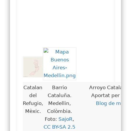
Catalan
Barrio
Arroyo Catalan, 
del
Cataluña.
Aportat per @Or
Refugio,
Medellin,
Blog de marav
Mèxic.
Colòmbia.
Foto:
SajoR
,
CC BY-SA 2.5