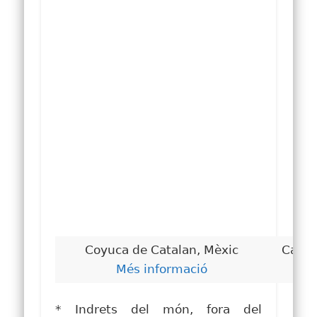
Coyuca de Catalan, Mèxic
Camiñ
Més informació
* Indrets del món, fora del