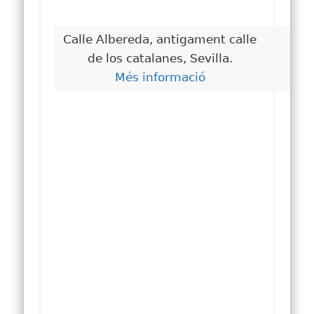
Calle Albereda, antigament calle
Ca
de los catalanes, Sevilla.
Més informació