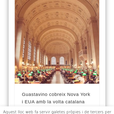
Guastavino cobreix Nova York
i EUA amb la volta catalana
Aquest lloc web fa servir galetes pròpies i de tercers per
La volta catalana és un sistema molt